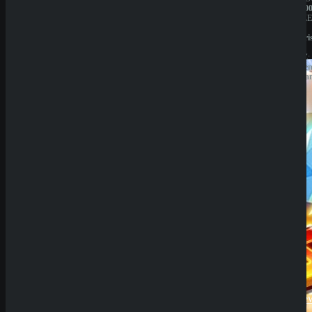
1.000.000€
1.000.00
BESITZER:
BESITZE
Submit
Liernin
Liernin
Enterprises
Enterpri
Click here to play online slots for real money.
LTD
LTD
Try Our Featured Games
LIZENZ:
LIZENZ:
Komoren
Komore
(Anjouan)
(Anjoua
News
Casino Prestige
Zahlungsmethoden
Analyse
18. Mai 2026
SpinEmpire Casino
Review
8. Januar 2026
SpinBetter Casino
Review
21. Dezember
2025
Wyns Casino Revie
30. September