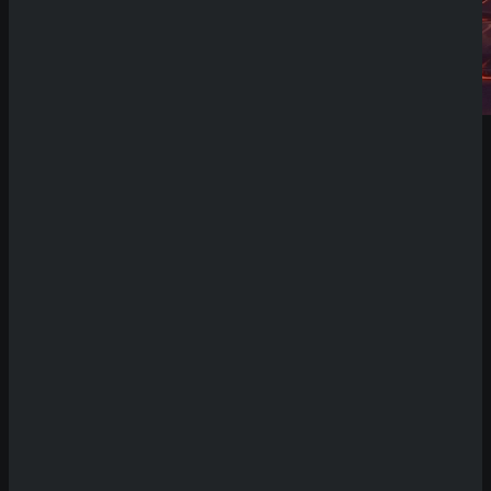
Demo Spiel
Schreibe einen Kommentar
Deine E-Mail-Adresse wird nicht veröffentlicht.
Erforderliche Felder sind mit
*
markiert