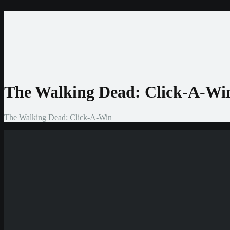
Home
Casinos
Bonis
Slots
Entw
News
The Walking Dead: Click-A-Wi
The Walking Dead: Click-A-Win