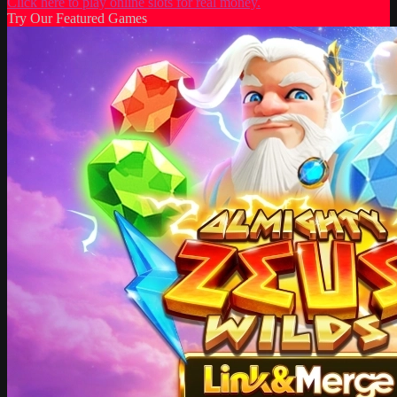
Click here to play online slots for real money.
Try Our Featured Games