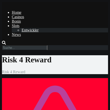
Home
Casinos
Bonis
Slots
Entwickler
News
Risk 4 Reward
Risk 4 Reward