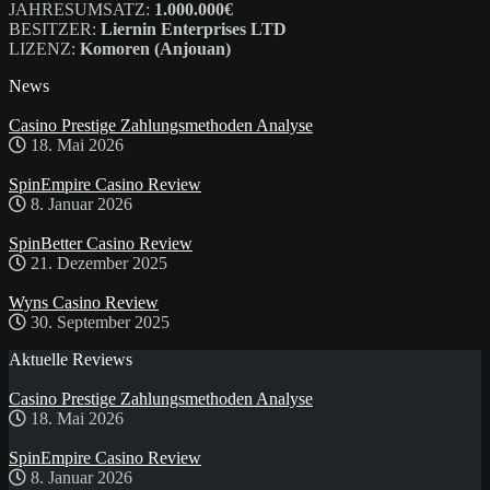
JAHRESUMSATZ:
1.000.000€
BESITZER:
Liernin Enterprises LTD
LIZENZ:
Komoren (Anjouan)
News
Casino Prestige Zahlungsmethoden Analyse
18. Mai 2026
SpinEmpire Casino Review
8. Januar 2026
SpinBetter Casino Review
21. Dezember 2025
Wyns Casino Review
30. September 2025
Aktuelle Reviews
Casino Prestige Zahlungsmethoden Analyse
18. Mai 2026
SpinEmpire Casino Review
8. Januar 2026