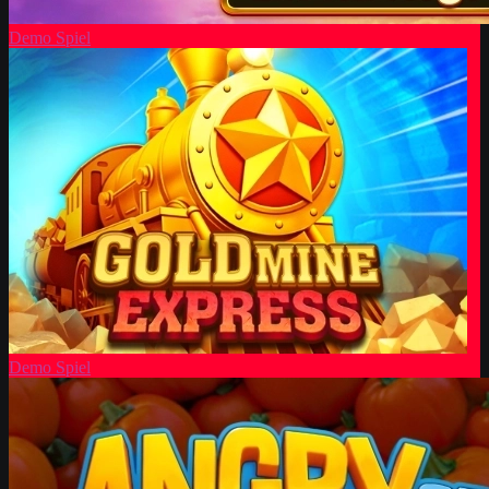
Demo Spiel
Demo Spiel