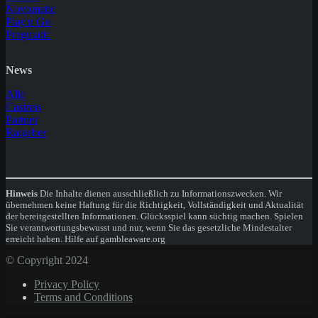
Novomatic
Play'n Go
Pragmatic
News
Alle
Casinos
Partner
Ratgeber
Hinweis
Die Inhalte dienen ausschließlich zu Informationszwecken. Wir
übernehmen keine Haftung für die Richtigkeit, Vollständigkeit und Aktualität
der bereitgestellten Informationen. Glücksspiel kann süchtig machen. Spielen
Sie verantwortungsbewusst und nur, wenn Sie das gesetzliche Mindestalter
erreicht haben. Hilfe auf gambleaware.org
© Copyright 2024
Privacy Policy
Terms and Conditions