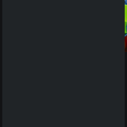
Demo Spiel
Schreibe einen Kommentar
Deine E-Mail-Adresse wird nicht
veröffentlicht.
Erforderliche Felder sind mit
*
markiert