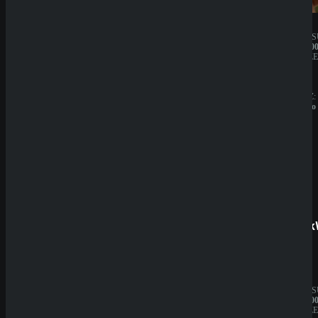
JAHRESUMSATZ:
JAHRES
10.000.000€
20.000.0
BESITZER:
BESITZE
GBL
Sprut
Solutions
Group
N.V.
B.V.
LIZENZ:
LIZENZ:
Curacao
Curacao
Betista
Quick
JAHRESUMSATZ:
JAHRES
1.000.000€
1.000.00
Echtgeldmodus
BESITZER:
BESITZE
Demoversion