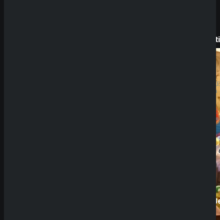
Prestige
Prest
BESITZER:
BESITZE
Aurevia
Aurevia
IT
IT
Group
Group
LIZENZ:
LIZENZ:
Curacao
Curacao
SpinEmpire
SpinB