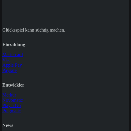
Glücksspiel kann süchtig machen.
Einzahlung
Mastercard
Visa
Apple Pay
Paysafe
Entwickler
Merkur
Novomatic
Play'n Go
Pragmatic
News