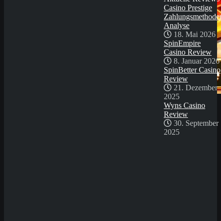
Casino Prestige
Zahlungsmethode
Analyse
18. Mai 2026
SpinEmpire
Casino Review
8. Januar 2026
SpinBetter Casino
Review
21. Dezember
2025
Demo Spiel
Wyns Casino
Review
30. September
2025