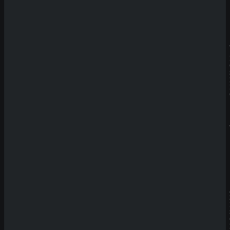
Echtgeldmodus
Demoversion
Having issues with
Lot'O Luck
?