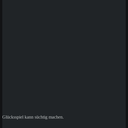
Save my name, email, and website in this
browser for the next time I comment.
Glücksspiel kann süchtig machen.