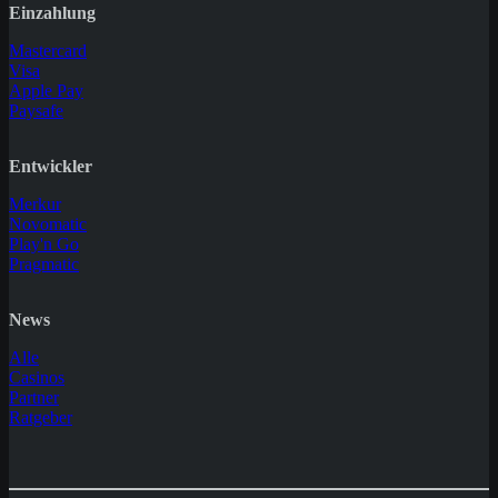
Einzahlung
Mastercard
Visa
Apple Pay
Paysafe
Entwickler
Merkur
Novomatic
Play'n Go
Pragmatic
News
Alle
Casinos
Partner
Ratgeber