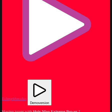
Echtgeldmodus
Demoversion
Having issues with
Holy Moo Extreme Power
?