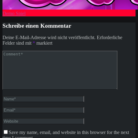
Demo Spiel
Schreibe einen Kommentar
Deine E-Mail-Adresse wird nicht veröffentlicht.
Erforderliche
Felder sind mit
*
markiert
Save my name, email, and website in this browser for the next
time I comment.