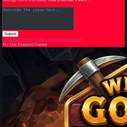
Submit
Click here to play online slots for real money.
Try Our Featured Games