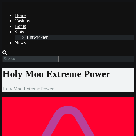
Home
Casinos
Bonis
Slots
Entwickler
News
Holy Moo Extreme Power
Holy Moo Extreme Power