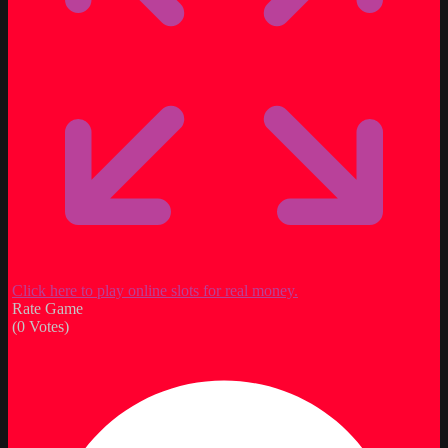
Click here to play online slots for real money.
Rate Game
(
0
Votes)