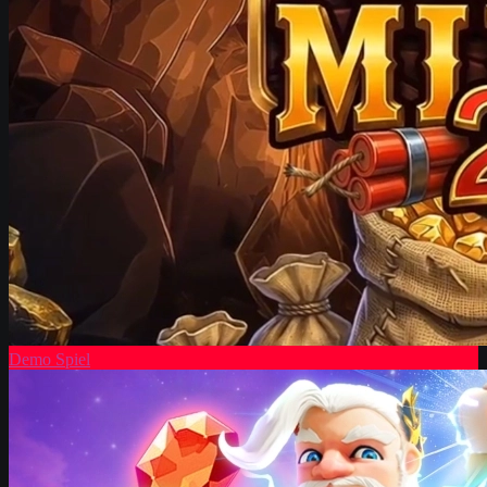
Demo Spiel