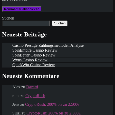
Suchen
Suchen
Neueste Beiträge
Casino Prestige Zahlungsmethoden Analyse
SpinEmpire Casino Review
SpinBetter Casino Review
Wyns Casino Review
QuickWin Casino Review
Neueste Kommentare
Alex
zu
Dazard
rami
zu
CryptoRush
Jens
zu
CryptoRush: 200% bis zu 2.500€
Silizi
zu
CryptoRush: 200% bis zu 2.500€