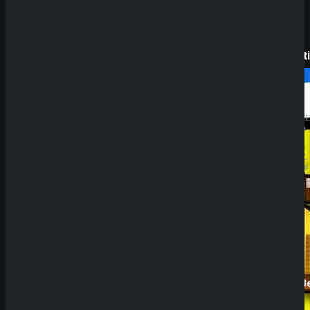
Prestige
Prest
BESITZER:
BESITZE
Aurevia
Aurevia
IT
IT
Group
Group
LIZENZ:
LIZENZ:
Curacao
Curacao
SpinEmpire
SpinB