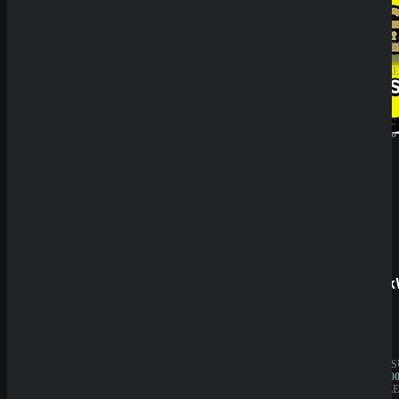
JAHRESUMSATZ:
JAHRES
10.000.000€
20.000.0
BESITZER:
BESITZE
GBL
Sprut
Solutions
Group
N.V.
B.V.
LIZENZ:
LIZENZ:
Curacao
Curacao
Betista
Quick
JAHRESUMSATZ:
JAHRES
1.000.000€
1.000.00
BESITZER:
BESITZE