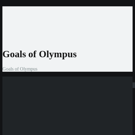
Home
Casinos
Bonis
Slots
Entwickler
News
Goals of Olympus
Goals of Olympus
Suchen
Neueste
Beiträge
Casino
Prestige