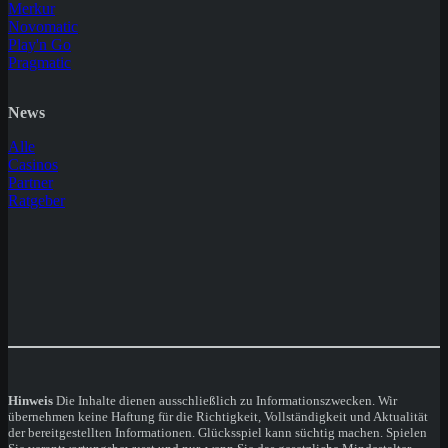
Merkur
Novomatic
Play'n Go
Pragmatic
News
Alle
Casinos
Partner
Ratgeber
Hinweis
Die Inhalte dienen ausschließlich zu Informationszwecken. Wir
übernehmen keine Haftung für die Richtigkeit, Vollständigkeit und Aktualität
der bereitgestellten Informationen. Glücksspiel kann süchtig machen. Spielen