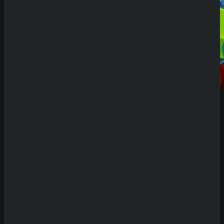
Demo Spiel
Schreibe einen Kommentar
Deine E-Mail-Adresse wird nicht veröffentlicht.
Erforderliche Felder sind mit
*
markiert