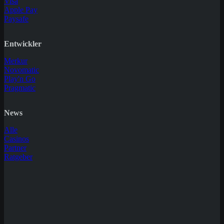
Visa
Apple Pay
Paysafe
Entwickler
Merkur
Novomatic
Play'n Go
Pragmatic
News
Alle
Casinos
Partner
Ratgeber