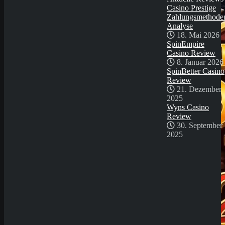
Casino Prestige
Zahlungsmethode
Analyse
18. Mai 2026
SpinEmpire
Casino Review
8. Januar 2026
SpinBetter Casino
Review
21. Dezember
2025
Wyns Casino
Review
30. September
2025