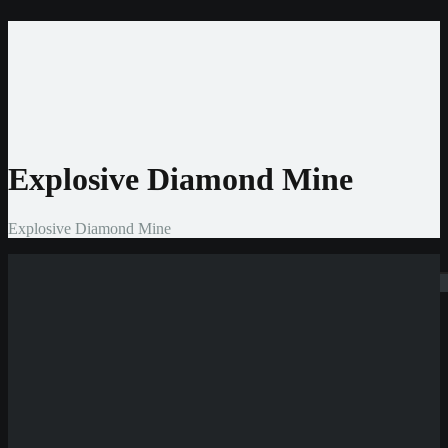
Home
Casinos
Bonis
Slots
Entwickler
News
Explosive Diamond Mine
Explosive Diamond Mine
Suchen
Neueste
Beiträge
Casino
Prestige