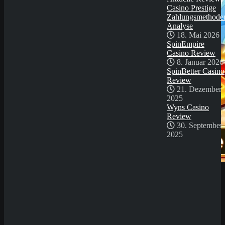
Casino Prestige
Zahlungsmethode
Analyse
18. Mai 2026
SpinEmpire
Casino Review
8. Januar 2026
SpinBetter Casino
Review
21. Dezember
2025
Wyns Casino
Review
30. September
2025
Demo Spiel