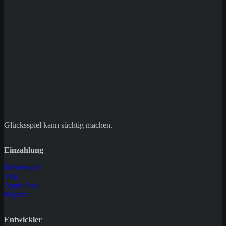
Save my name, email, and website in this
browser for the next time I comment.
Glücksspiel kann süchtig machen.
Einzahlung
Mastercard
Visa
Apple Pay
Paysafe
Entwickler