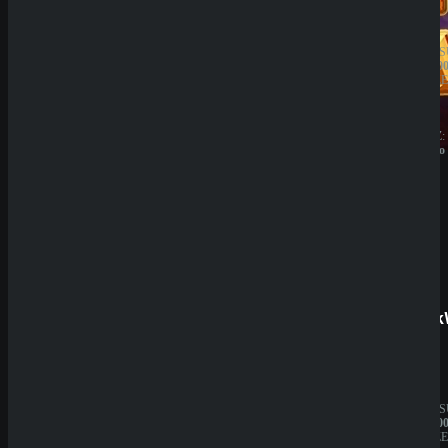
JAHRESUMSATZ:
JAHRES
10.000.000€
20.000.0
BESITZER:
BESITZE
GBL
Sprut
Solutions
Group
N.V.
B.V.
LIZENZ:
LIZENZ:
Curacao
Curacao
Betista
Quick
JAHRESUMSATZ:
JAHRES
1.000.000€
1.000.00
BESITZER:
BESITZE