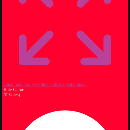
Click here to play online slots for real money.
Rate Game
(
0
Votes)