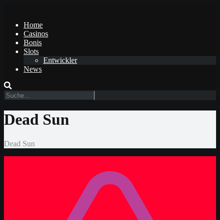
Home
Casinos
Bonis
Slots
Entwickler
News
Dead Sun
Dead Sun