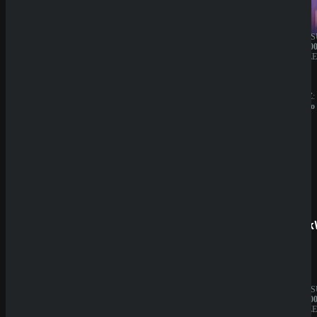
JAHRESUMSATZ:
JAHRES
10.000.000€
20.000.0
BESITZER:
BESITZE
GBL
Sprut
Solutions
Group
N.V.
B.V.
LIZENZ:
LIZENZ:
Curacao
Curacao
Betista
Quick
JAHRESUMSATZ:
JAHRES
1.000.000€
1.000.00
BESITZER:
BESITZE