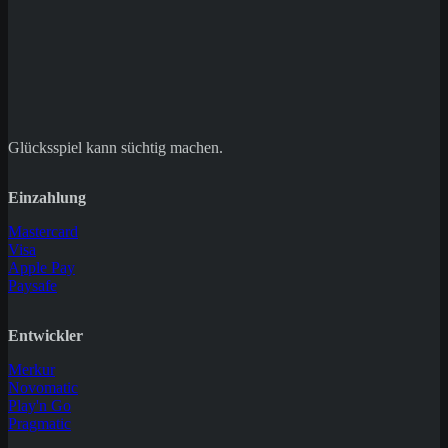
Glücksspiel kann süchtig machen.
Einzahlung
Mastercard
Visa
Apple Pay
Paysafe
Entwickler
Merkur
Novomatic
Play'n Go
Pragmatic