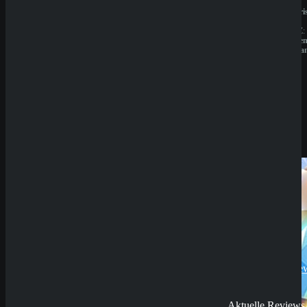
Liernin
Liernin
Echtgeldmodus
Enterprises
Enterpri
Demoversion
LTD
LTD
LIZENZ:
LIZENZ:
Komoren
Komore
Having issues with
Crownlings Clusters
?
(Anjouan)
(Anjoua
News
Submit
Casino Prestige
Click here to play online slots for real money.
Zahlungsmethoden
Try Our Featured Games
Analyse
18. Mai 2026
SpinEmpire Casino
Review
8. Januar 2026
SpinBetter Casino
Review
21. Dezember
2025
Wyns Casino Revie
30. September
2025
Aktuelle Reviews