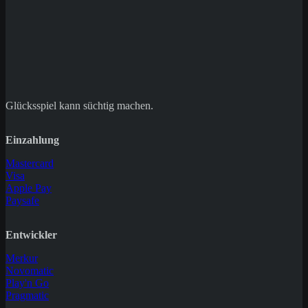
Glücksspiel kann süchtig machen.
Einzahlung
Mastercard
Visa
Apple Pay
Paysafe
Entwickler
Merkur
Novomatic
Play'n Go
Pragmatic