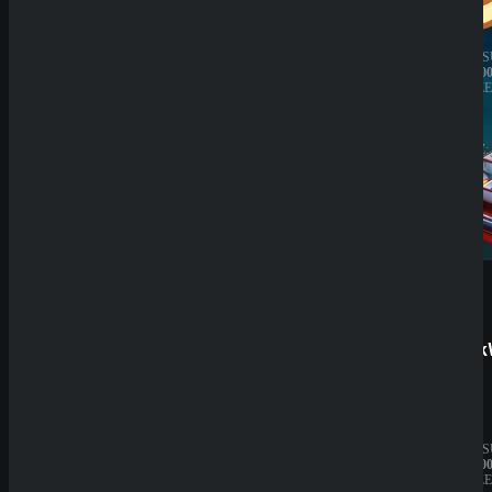
JAHRESUMSATZ:
JAHRES
10.000.000€
20.000.0
BESITZER:
BESITZE
GBL
Sprut
Solutions
Group
N.V.
B.V.
LIZENZ:
LIZENZ:
Curacao
Curacao
Betista
Quick
JAHRESUMSATZ:
JAHRES
1.000.000€
1.000.00
BESITZER:
BESITZE