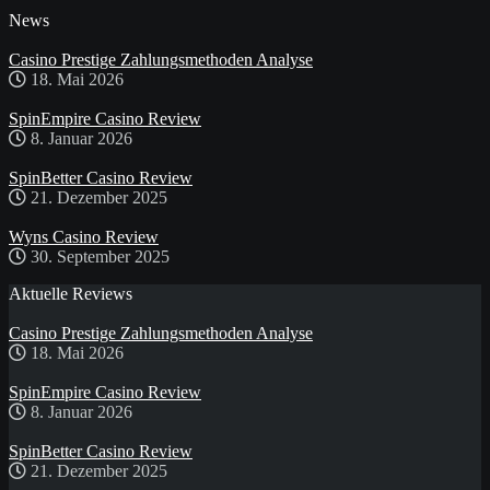
News
Casino Prestige Zahlungsmethoden Analyse
18. Mai 2026
SpinEmpire Casino Review
8. Januar 2026
SpinBetter Casino Review
21. Dezember 2025
Wyns Casino Review
30. September 2025
Aktuelle Reviews
Casino Prestige Zahlungsmethoden Analyse
18. Mai 2026
SpinEmpire Casino Review
8. Januar 2026
SpinBetter Casino Review
21. Dezember 2025