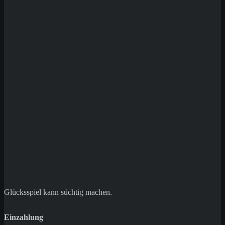
Save my name, email, and website in this
browser for the next time I comment.
Glücksspiel kann süchtig machen.
Einzahlung