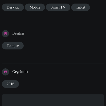
Desktop
Mobile
Smart TV
Tablet
Besitzer
Tobique
Gegründet
2016