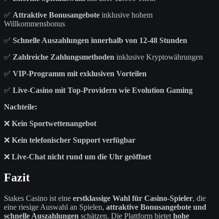
✅
Attraktive Bonusangebote
inklusive hohem
Willkommensbonus
✅
Schnelle Auszahlungen innerhalb von 12-48 Stunden
✅
Zahlreiche Zahlungsmethoden
inklusive Kryptowährungen
✅
VIP-Programm mit exklusiven Vorteilen
✅
Live-Casino mit Top-Providern wie Evolution Gaming
Nachteile:
❌
Kein Sportwettenangebot
❌
Kein telefonischer Support verfügbar
❌
Live-Chat nicht rund um die Uhr geöffnet
Fazit
Stakes Casino ist eine
erstklassige Wahl für Casino-Spieler
, die
eine riesige Auswahl an Spielen,
attraktive Bonusangebote und
schnelle Auszahlungen
schätzen. Die Plattform bietet
hohe