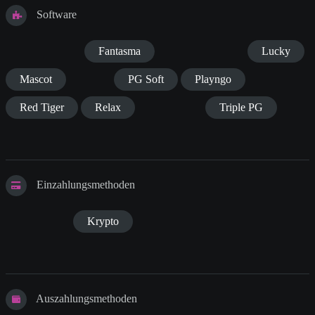
Software
Fantasma
Lucky
Mascot
PG Soft
Playngo
Red Tiger
Relax
Triple PG
Einzahlungsmethoden
Krypto
Auszahlungsmethoden