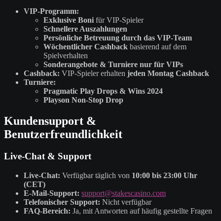
VIP-Programm:
Exklusive Boni
für VIP-Spieler
Schnellere Auszahlungen
Persönliche Betreuung durch das VIP-Team
Wöchentlicher Cashback
basierend auf dem
Spielverhalten
Sonderangebote & Turniere nur für VIPs
Cashback:
VIP-Spieler erhalten
jeden Montag Cashback
Turniere:
Pragmatic Play Drops & Wins 2024
Playson Non-Stop Drop
Kundensupport &
Benutzerfreundlichkeit
Live-Chat & Support
Live-Chat:
Verfügbar täglich von
10:00 bis 23:00 Uhr
(CET)
E-Mail-Support:
support@stakescasino.com
Telefonischer Support:
Nicht verfügbar
FAQ-Bereich:
Ja, mit Antworten auf häufig gestellte Fragen