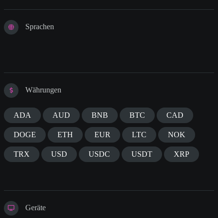
Sprachen
Währungen
ADA
AUD
BNB
BTC
CAD
DOGE
ETH
EUR
LTC
NOK
TRX
USD
USDC
USDT
XRP
Geräte