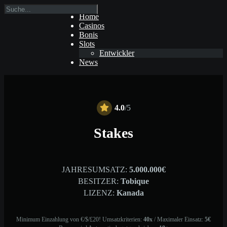
Home
Casinos
Bonis
Slots
Entwickler
News
4.0
/5
Stakes
JAHRESUMSATZ:
5.000.000€
BESITZER:
Tobique
LIZENZ:
Kanada
Minimum Einzahlung von €/$/£20! Umsatzkriterien:
40x
/ Maximaler Einsatz:
5€