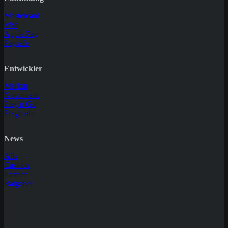
Mastercard
Visa
Apple Pay
Paysafe
Entwickler
Merkur
Novomatic
Play'n Go
Pragmatic
News
Alle
Casinos
Partner
Ratgeber