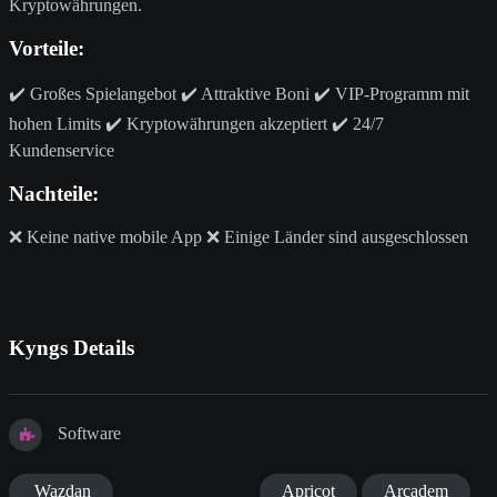
Kryptowährungen.
Vorteile:
✔️ Großes Spielangebot ✔️ Attraktive Boni ✔️ VIP-Programm mit
hohen Limits ✔️ Kryptowährungen akzeptiert ✔️ 24/7
Kundenservice
Nachteile:
❌ Keine native mobile App ❌ Einige Länder sind ausgeschlossen
Kyngs Details
Software
Wazdan
Apricot
Arcadem