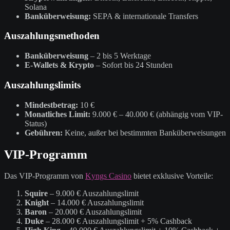
Solana
Banküberweisung:
SEPA & internationale Transfers
Auszahlungsmethoden
Banküberweisung
– 2 bis 5 Werktage
E-Wallets & Krypto
– Sofort bis 24 Stunden
Auszahlungslimits
Mindestbetrag:
10 €
Monatliches Limit:
9.000 € – 40.000 € (abhängig vom VIP-
Status)
Gebühren:
Keine, außer bei bestimmten Banküberweisungen
VIP-Programm
Das VIP-Programm von
Kyngs Casino
bietet exklusive Vorteile:
Squire
– 9.000 € Auszahlungslimit
Knight
– 14.000 € Auszahlungslimit
Baron
– 20.000 € Auszahlungslimit
Duke
– 28.000 € Auszahlungslimit + 5% Cashback