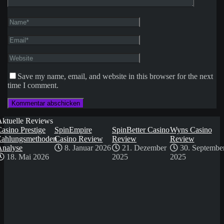
Save my name, email, and website in this browser for the next
time I comment.
Aktuelle Reviews
asino Prestige
SpinEmpire
SpinBetter Casino
Wyns Casino
Zahlungsmethoden
Casino Review
Review
Review
Analyse
8. Januar 2026
21. Dezember
30. Septembe
18. Mai 2026
2025
2025