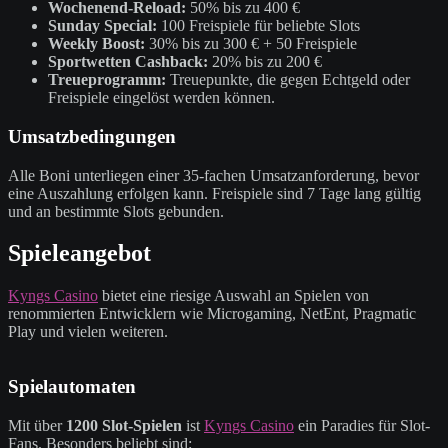
Wochenend-Reload:
50% bis zu 400 €
Sunday Special:
100 Freispiele für beliebte Slots
Weekly Boost:
30% bis zu 300 € + 50 Freispiele
Sportwetten Cashback:
20% bis zu 200 €
Treueprogramm:
Treuepunkte, die gegen Echtgeld oder
Freispiele eingelöst werden können.
Umsatzbedingungen
Alle Boni unterliegen einer 35-fachen Umsatzanforderung, bevor
eine Auszahlung erfolgen kann. Freispiele sind 7 Tage lang gültig
und an bestimmte Slots gebunden.
Spieleangebot
Kyngs Casino
bietet eine riesige Auswahl an Spielen von
renommierten Entwicklern wie Microgaming, NetEnt, Pragmatic
Play und vielen weiteren.
Spielautomaten
Mit über
1200 Slot-Spielen
ist
Kyngs Casino
ein Paradies für Slot-
Fans. Besonders beliebt sind: