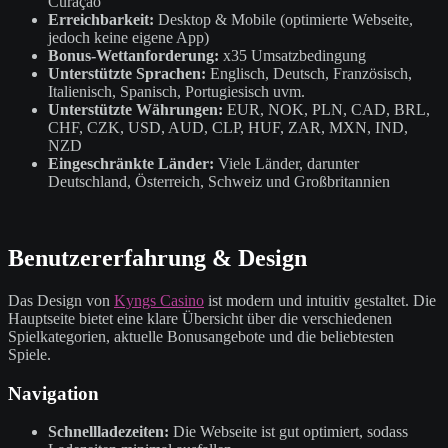
Curaçao
Erreichbarkeit:
Desktop & Mobile (optimierte Webseite,
jedoch keine eigene App)
Bonus-Wettanforderung:
x35 Umsatzbedingung
Unterstützte Sprachen:
Englisch, Deutsch, Französisch,
Italienisch, Spanisch, Portugiesisch uvm.
Unterstützte Währungen:
EUR, NOK, PLN, CAD, BRL,
CHF, CZK, USD, AUD, CLP, HUF, ZAR, MXN, IND,
NZD
Eingeschränkte Länder:
Viele Länder, darunter
Deutschland, Österreich, Schweiz und Großbritannien
Benutzererfahrung & Design
Das Design von
Kyngs Casino
ist modern und intuitiv gestaltet. Die
Hauptseite bietet eine klare Übersicht über die verschiedenen
Spielkategorien, aktuelle Bonusangebote und die beliebtesten
Spiele.
Navigation
Schnellladezeiten:
Die Webseite ist gut optimiert, sodass