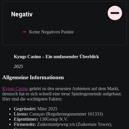
Negativ
Keine Negativen Punkte
Kyngs Casino – Ein umfassender Überblick
2025
Allgemeine Informationen
Kyngs Casino
gehört zu den neuesten Anbietern auf dem Markt,
dennoch hat es sich schnell eine treue Spielergemeinde aufgebaut.
Hier sind die wichtigsten Fakten:
Gegründet:
März 2025
Lizenz:
Curaçao (Regulierungsnummer 161333)
Eigentümer:
130Group N.V.
Firmensitz:
Zuikertuintjeweg z/n (Zuikertuin Tower),