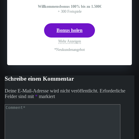
Willkommensbonus 100% bis zu 1.500€
+ 300 Freispiele
Bonus holen
Mehr Anzeigen
*Neukundenangebot
Schreibe einen Kommentar
Deine E-Mail-Adresse wird nicht veröffentlicht.
Erforderliche
Felder sind mit
*
markiert