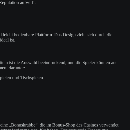
Reputation aufwirft.
d leicht bedienbare Plattform. Das Design zieht sich durch die
deal ist.
iteln ist die Auswahl beeindruckend, und die Spieler können aus
men, darunter:
pielen und Tischspielen.
d eine „Bonuskrabbe“, die im Bonus-Shop des Casinos verwendet