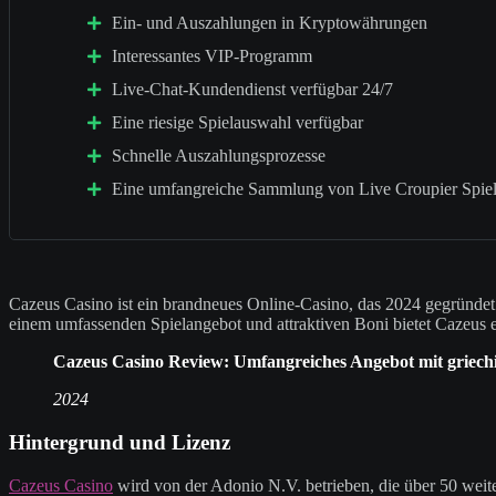
Ein- und Auszahlungen in Kryptowährungen
Interessantes VIP-Programm
Live-Chat-Kundendienst verfügbar 24/7
Eine riesige Spielauswahl verfügbar
Schnelle Auszahlungsprozesse
Eine umfangreiche Sammlung von Live Croupier Spie
Cazeus Casino ist ein brandneues Online-Casino, das 2024 gegründet 
einem umfassenden Spielangebot und attraktiven Boni bietet Cazeus ei
Cazeus Casino Review: Umfangreiches Angebot mit griech
2024
Hintergrund und Lizenz
Cazeus Casino
wird von der Adonio N.V. betrieben, die über 50 weit