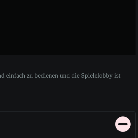
d einfach zu bedienen und die Spielelobby ist