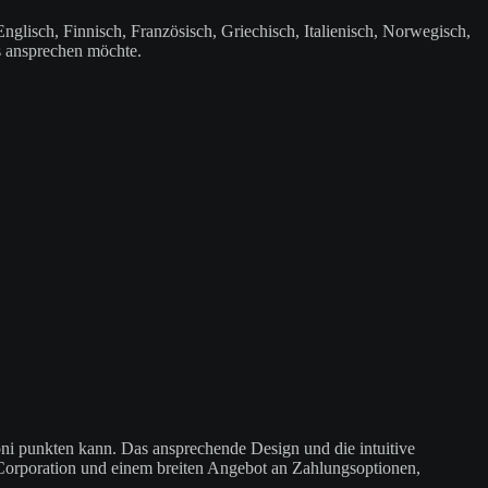
nglisch, Finnisch, Französisch, Griechisch, Italienisch, Norwegisch,
is ansprechen möchte.
oni punkten kann. Das ansprechende Design und die intuitive
Corporation und einem breiten Angebot an Zahlungsoptionen,