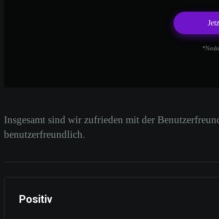
Jet
*Neuk
Insgesamt sind wir zufrieden mit der Benutzerfreun
benutzerfreundlich.
Positiv