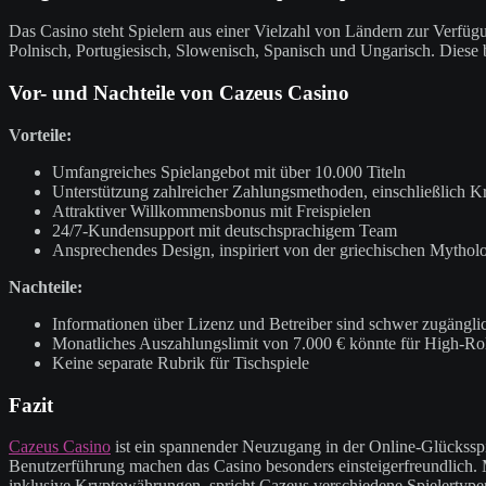
Das Casino steht Spielern aus einer Vielzahl von Ländern zur Verfügu
Polnisch, Portugiesisch, Slowenisch, Spanisch und Ungarisch. Diese b
Vor- und Nachteile von Cazeus Casino
Vorteile:
Umfangreiches Spielangebot mit über 10.000 Titeln
Unterstützung zahlreicher Zahlungsmethoden, einschließlich 
Attraktiver Willkommensbonus mit Freispielen
24/7-Kundensupport mit deutschsprachigem Team
Ansprechendes Design, inspiriert von der griechischen Mythol
Nachteile:
Informationen über Lizenz und Betreiber sind schwer zugängli
Monatliches Auszahlungslimit von 7.000 € könnte für High-Roll
Keine separate Rubrik für Tischspiele
Fazit
Cazeus Casino
ist ein spannender Neuzugang in der Online-Glücksspie
Benutzerführung machen das Casino besonders einsteigerfreundlich.
inklusive Kryptowährungen, spricht Cazeus verschiedene Spielertype