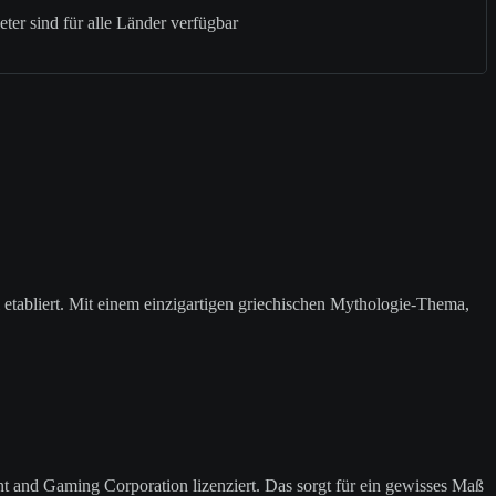
eter sind für alle Länder verfügbar
 etabliert. Mit einem einzigartigen griechischen Mythologie-Thema,
t and Gaming Corporation lizenziert. Das sorgt für ein gewisses Maß