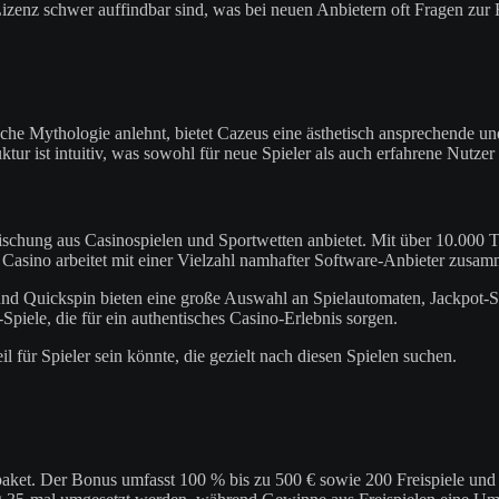
izenz schwer auffindbar sind, was bei neuen Anbietern oft Fragen zur 
ische Mythologie anlehnt, bietet Cazeus eine ästhetisch ansprechende un
r ist intuitiv, was sowohl für neue Spieler als auch erfahrene Nutzer i
Mischung aus Casinospielen und Sportwetten anbietet. Mit über 10.000 T
Casino arbeitet mit einer Vielzahl namhafter Software-Anbieter zusam
und Quickspin bieten eine große Auswahl an Spielautomaten, Jackpot-S
piele, die für ein authentisches Casino-Erlebnis sorgen.
il für Spieler sein könnte, die gezielt nach diesen Spielen suchen.
aket. Der Bonus umfasst 100 % bis zu 500 € sowie 200 Freispiele un