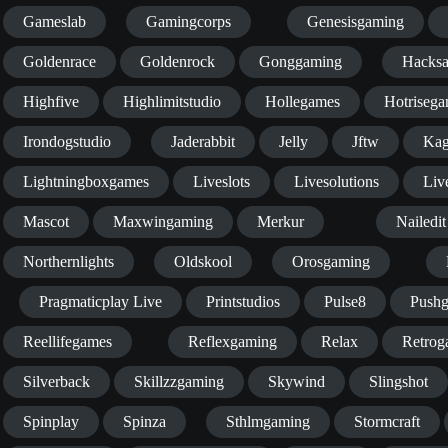
Gameslab
Gamingcorps
Genesisgaming
Goldenrace
Goldenrock
Gonggaming
Hacks
Highfive
Highlimitstudio
Hollegames
Hotriseg
Irondogstudio
Jaderabbit
Jelly
Jftw
Kag
Lightningboxgames
Liveslots
Livesolutions
Liv
Mascot
Maxwingaming
Merkur
Nailedit
Northernlights
Oldskool
Orosgaming
Pragmaticplay Live
Printstudios
Pulse8
Push
Reellifegames
Reflexgaming
Relax
Retrog
Silverback
Skillzzgaming
Skywind
Slingshot
Spinplay
Spinza
Sthlmgaming
Stormcraft