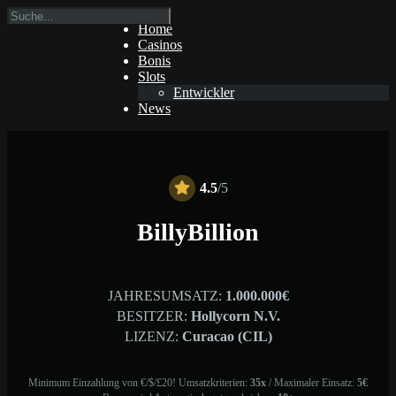
Home
Casinos
Bonis
Slots
Entwickler
News
4.5
/5
BillyBillion
JAHRESUMSATZ:
1.000.000€
BESITZER:
Hollycorn N.V.
LIZENZ:
Curacao (CIL)
Minimum Einzahlung von €/$/£20! Umsatzkriterien:
35x
/ Maximaler Einsatz:
5€