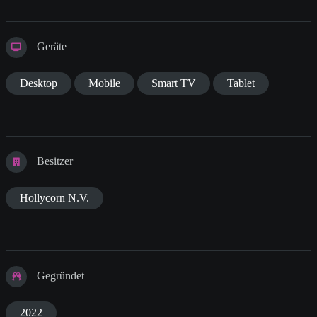
Geräte
Desktop
Mobile
Smart TV
Tablet
Besitzer
Hollycorn N.V.
Gegründet
2022