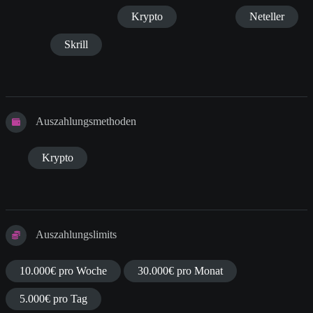
Krypto
Neteller
Skrill
Auszahlungsmethoden
Krypto
Auszahlungslimits
10.000€ pro Woche
30.000€ pro Monat
5.000€ pro Tag