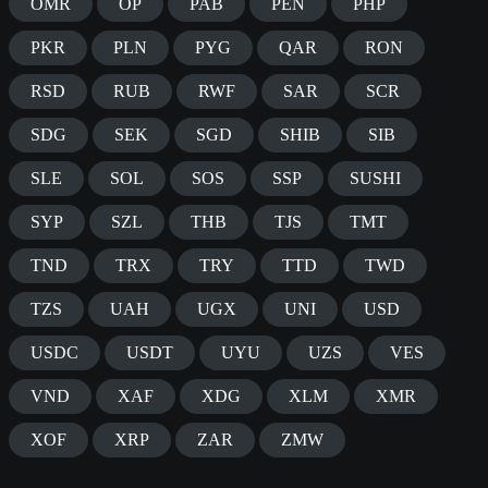
OMR
OP
PAB
PEN
PHP
PKR
PLN
PYG
QAR
RON
RSD
RUB
RWF
SAR
SCR
SDG
SEK
SGD
SHIB
SIB
SLE
SOL
SOS
SSP
SUSHI
SYP
SZL
THB
TJS
TMT
TND
TRX
TRY
TTD
TWD
TZS
UAH
UGX
UNI
USD
USDC
USDT
UYU
UZS
VES
VND
XAF
XDG
XLM
XMR
XOF
XRP
ZAR
ZMW