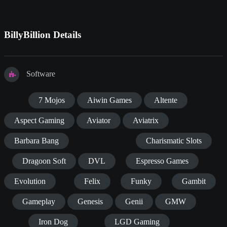
BillyBillion Details
Software
7 Mojos
Aiwin Games
Altente
Aspect Gaming
Aviator
Aviatrix
Barbara Bang
Charismatic Slots
Dragoon Soft
DVL
Espresso Games
Evolution
Felix
Funky
Gambit
Gameplay
Genesis
Genii
GMW
Iron Dog
LGD Gaming