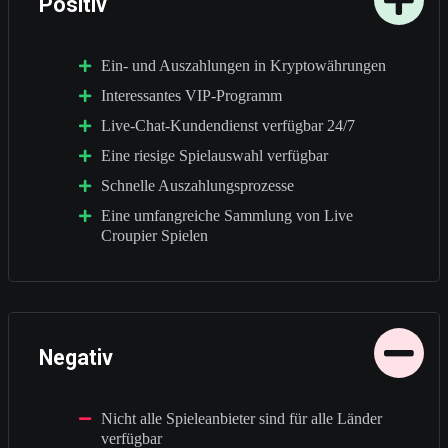
Positiv
Ein- und Auszahlungen in Kryptowährungen
Interessantes VIP-Programm
Live-Chat-Kundendienst verfügbar 24/7
Eine riesige Spielauswahl verfügbar
Schnelle Auszahlungsprozesse
Eine umfangreiche Sammlung von Live
Croupier Spielen
Negativ
Nicht alle Spieleanbieter sind für alle Länder
verfügbar