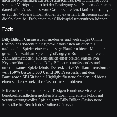
auch die Möglichkeit zur
Selbstausschluss
. Der Kundensupport
steht zur Verfügung, um bei der Festlegung von Pausen oder beim
dauerhaften Ausschluss vom Casino zu helfen. Darüber hinaus gibt
es auf der Website Informationen zu externen Hilfsorganisationen,
die Spielern bei Problemen mit Glücksspiel unterstützen können.
Fazit
Billy Billion Casino
ist ein modernes und vielseitiges Online-
Casino, das sowohl für Krypto-Enthusiasten als auch für
traditionelle Spieler eine erstklassige Plattform bietet. Mit einer
großen Auswahl an Spielen, großzügigen Boni und zahlreichen
Zahlungsmethoden, einschließlich einer breiten Palette von
Kryptowährungen, bietet Billy Billion ein umfassendes und
unterhaltsames Spielerlebnis. Der
exklusive Willkommensbonus
von 150% bis zu 5.000 € und 100 Freispielen
mit dem
Bonuscode SB150
ist ein Highlight für neue Spieler und bietet
einen starken Anreiz, das Casino auszuprobieren.
Mit einem schnellen und zuverlässigen Kundenservice, einer
benutzerfreundlichen mobilen Plattform und einem Fokus auf
verantwortungsvolles Spielen setzt Billy Billion Casino neue
Maßstäbe im Bereich des Online-Glücksspiels.