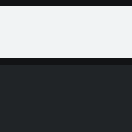
ickler