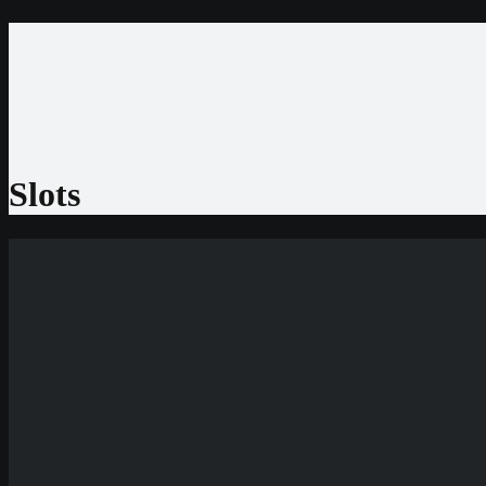
Home
Casinos
Bonis
Slots
Entw
News
Slots
Filter
Megaways