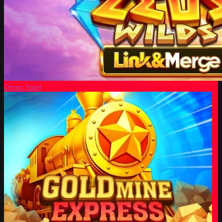
Demo Spiel