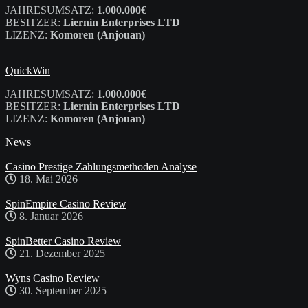
JAHRESUMSATZ:
1.000.000€
BESITZER:
Liernin Enterprises LTD
LIZENZ:
Komoren (Anjouan)
QuickWin
JAHRESUMSATZ:
1.000.000€
BESITZER:
Liernin Enterprises LTD
LIZENZ:
Komoren (Anjouan)
News
Casino Prestige Zahlungsmethoden Analyse
18. Mai 2026
SpinEmpire Casino Review
8. Januar 2026
SpinBetter Casino Review
21. Dezember 2025
Wyns Casino Review
30. September 2025