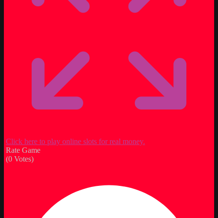
Click here to play online slots for real money.
Rate Game
(
0
Votes)