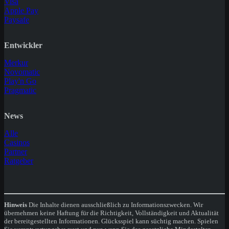
Visa
Apple Pay
Paysafe
Entwickler
Merkur
Novomatic
Play'n Go
Pragmatic
News
Alle
Casinos
Partner
Ratgeber
Hinweis
Die Inhalte dienen ausschließlich zu Informationszwecken. Wir
übernehmen keine Haftung für die Richtigkeit, Vollständigkeit und Aktualität
der bereitgestellten Informationen. Glücksspiel kann süchtig machen. Spielen