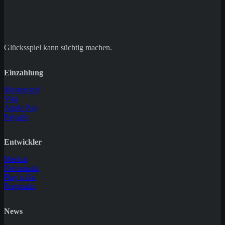
Glücksspiel kann süchtig machen.
Einzahlung
Mastercard
Visa
Apple Pay
Paysafe
Entwickler
Merkur
Novomatic
Play'n Go
Pragmatic
News