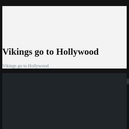
Home
Casinos
Bonis
Slots
Entwickler
News
Vikings go to Hollywood
Vikings go to Hollywood
Suchen
Neueste
Beiträge
Casino
Prestige
Zahlungs