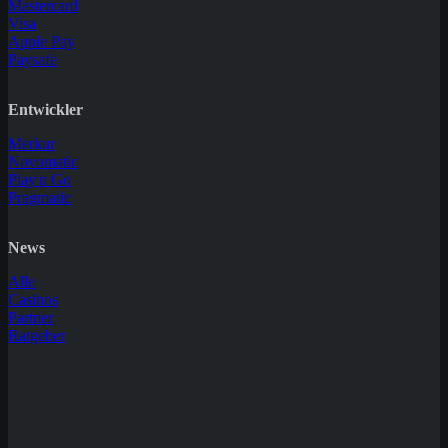
Mastercard
Visa
Apple Pay
Paysafe
Entwickler
Merkur
Novomatic
Play'n Go
Pragmatic
News
Alle
Casinos
Partner
Ratgeber