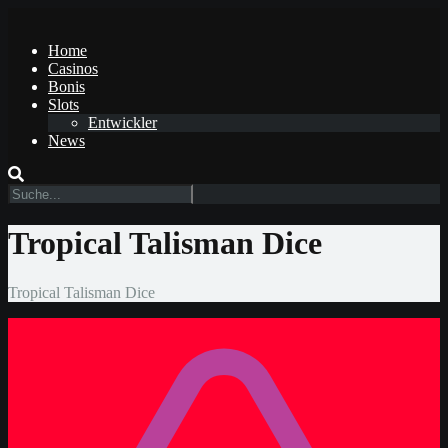
Home
Casinos
Bonis
Slots
Entwickler
News
Tropical Talisman Dice
Tropical Talisman Dice