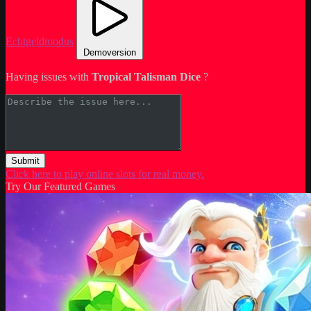
Echtgeldmodus
Demoversion
Having issues with
Tropical Talisman Dice
?
Submit
Click here to play online slots for real money.
Try Our Featured Games