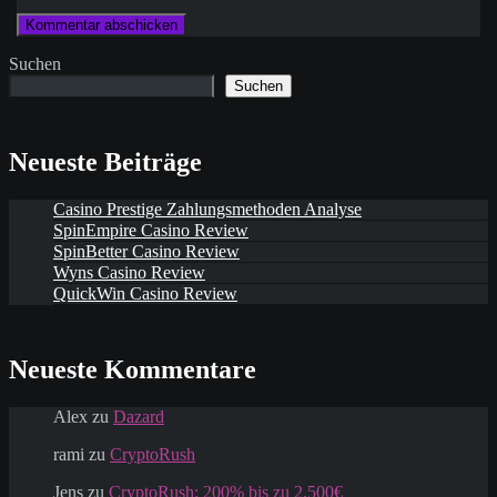
Suchen
Suchen
Neueste Beiträge
Casino Prestige Zahlungsmethoden Analyse
SpinEmpire Casino Review
SpinBetter Casino Review
Wyns Casino Review
QuickWin Casino Review
Neueste Kommentare
Alex
zu
Dazard
rami
zu
CryptoRush
Jens
zu
CryptoRush: 200% bis zu 2.500€