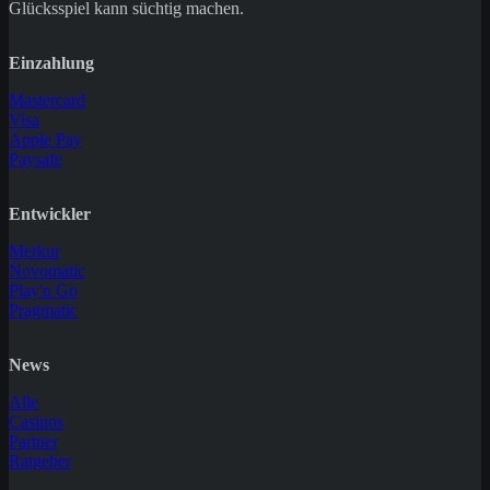
Glücksspiel kann süchtig machen.
Einzahlung
Mastercard
Visa
Apple Pay
Paysafe
Entwickler
Merkur
Novomatic
Play'n Go
Pragmatic
News
Alle
Casinos
Partner
Ratgeber