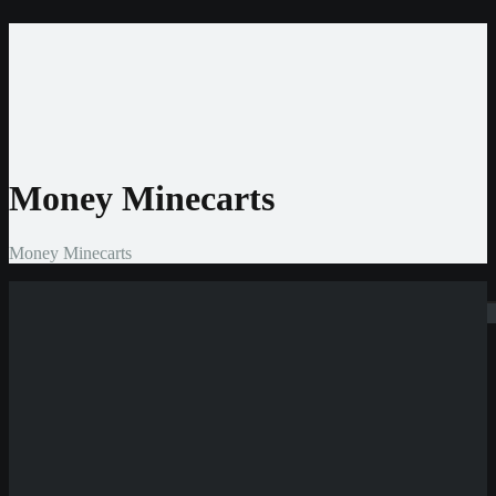
Home
Casinos
Bonis
Slots
Entwickler
News
Money Minecarts
Money Minecarts
Suchen
Neueste
Beiträge
Casino
Prestige
Zahlungs