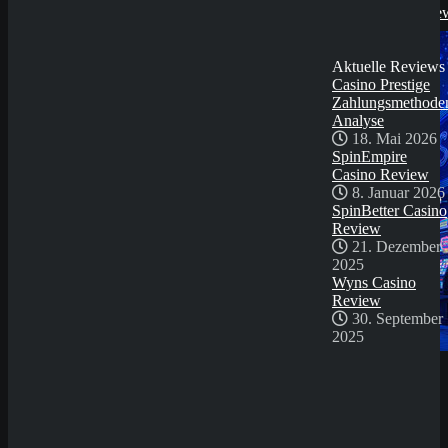
Wyns Casino Revie
Demo Spiel
30. September
2025
Aktuelle Reviews
Casino Prestige
Zahlungsmethode
Analyse
18. Mai 2026
SpinEmpire
Casino Review
8. Januar 2026
SpinBetter Casino
Review
21. Dezember
2025
Wyns Casino
Review
30. September
2025
Demo Spiel
Schreibe einen Kommentar
Deine E-Mail-Adresse wird nicht