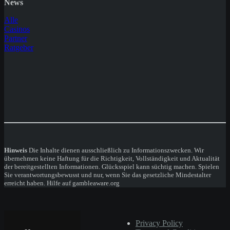
News
Alle
Casinos
Partner
Ratgeber
Hinweis
Die Inhalte dienen ausschließlich zu Informationszwecken. Wir
übernehmen keine Haftung für die Richtigkeit, Vollständigkeit und Aktualität
der bereitgestellten Informationen. Glücksspiel kann süchtig machen. Spielen
Sie verantwortungsbewusst und nur, wenn Sie das gesetzliche Mindestalter
erreicht haben. Hilfe auf gambleaware.org
© Copyright 2024
Privacy Policy