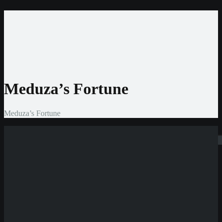
Home
Casinos
Bonis
Slots
Entwickler
News
Meduza’s Fortune
Meduza’s Fortune
Suchen
Neueste
Beiträge
Casino
Prestige