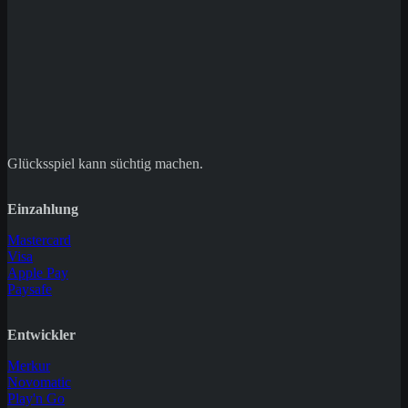
Glücksspiel kann süchtig machen.
Einzahlung
Mastercard
Visa
Apple Pay
Paysafe
Entwickler
Merkur
Novomatic
Play'n Go