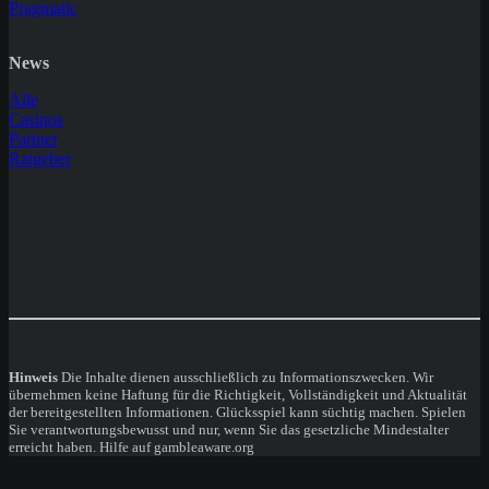
Pragmatic
News
Alle
Casinos
Partner
Ratgeber
Hinweis
Die Inhalte dienen ausschließlich zu Informationszwecken. Wir
übernehmen keine Haftung für die Richtigkeit, Vollständigkeit und Aktualität
der bereitgestellten Informationen. Glücksspiel kann süchtig machen. Spielen
Sie verantwortungsbewusst und nur, wenn Sie das gesetzliche Mindestalter
erreicht haben. Hilfe auf gambleaware.org