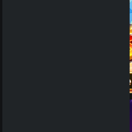
Demo Spiel