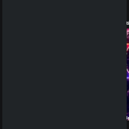
Prestige
Prest
BESITZER:
BESITZE
Aurevia
Aurevia
IT
IT
Group
Group
LIZENZ:
LIZENZ:
Curacao
Curacao
SpinEmpire
SpinB