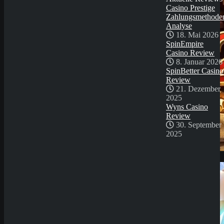
Casino Prestige
Zahlungsmethode
Analyse
18. Mai 2026
SpinEmpire
Casino Review
8. Januar 2026
SpinBetter Casino
Review
21. Dezember
2025
Wyns Casino
Review
30. September
2025
Demo Spiel