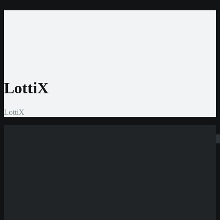
Home
Casinos
Bonis
Slots
Entwickler
News
LottiX
LottiX
Suchen
Neueste
Beiträge
Casino
Prestige