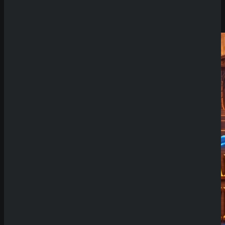
Demo Spiel