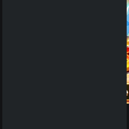
News
Casino Prestige
Zahlungsmethoden
Analyse
18. Mai 2026
SpinEmpire Casino
Review
8. Januar 2026
Demo Spiel
SpinBetter Casino
Review
21. Dezember
2025