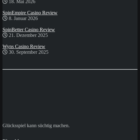
18. Mai 2026
SpinEmpire Casino Review
8. Januar 2026
SpinBetter Casino Review
21. Dezember 2025
Wyns Casino Review
30. September 2025
Glücksspiel kann süchtig machen.