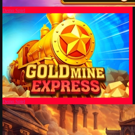
Demo Spiel
Demo Spiel