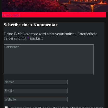
Demo Spiel
Schreibe einen Kommentar
Deine E-Mail-Adresse wird nicht veröffentlicht.
Erforderliche
Felder sind mit
*
markiert