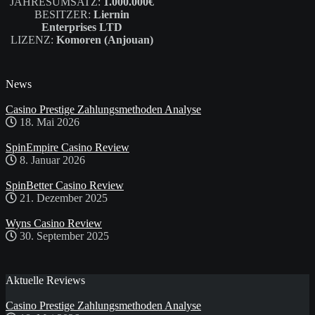
JAHRESUMSATZ:
1.000.000€
BESITZER:
Liernin
Enterprises LTD
LIZENZ:
Komoren (Anjouan)
News
Casino Prestige Zahlungsmethoden Analyse
18. Mai 2026
SpinEmpire Casino Review
8. Januar 2026
SpinBetter Casino Review
21. Dezember 2025
Wyns Casino Review
30. September 2025
Aktuelle Reviews
Casino Prestige Zahlungsmethoden Analyse