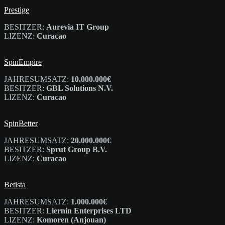
Prestige
BESITZER:
Aurevia IT Group
LIZENZ:
Curacao
SpinEmpire
JAHRESUMSATZ:
10.000.000€
BESITZER:
GBL Solutions N.V.
LIZENZ:
Curacao
SpinBetter
JAHRESUMSATZ:
20.000.000€
BESITZER:
Sprut Group B.V.
LIZENZ:
Curacao
Betista
JAHRESUMSATZ:
1.000.000€
BESITZER:
Liernin Enterprises LTD
LIZENZ:
Komoren (Anjouan)