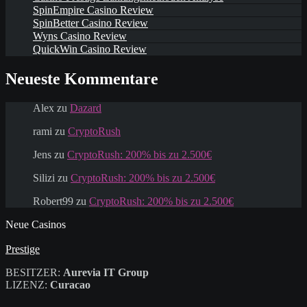
SpinEmpire Casino Review
SpinBetter Casino Review
Wyns Casino Review
QuickWin Casino Review
Neueste Kommentare
Alex
zu
Dazard
rami
zu
CryptoRush
Jens
zu
CryptoRush: 200% bis zu 2.500€
Silizi
zu
CryptoRush: 200% bis zu 2.500€
Robert99
zu
CryptoRush: 200% bis zu 2.500€
Neue Casinos
Prestige
BESITZER:
Aurevia IT Group
LIZENZ:
Curacao