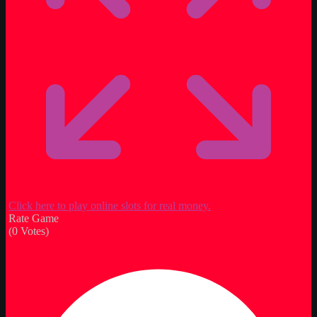
Click here to play online slots for real money.
Rate Game
(
0
Votes)