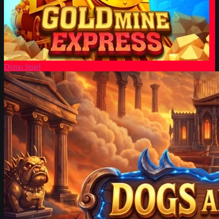
Demo Spiel