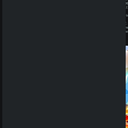
1.000.000€
1.000.00
BESITZER:
BESITZE
Liernin
Liernin
Enterprises
Enterpri
LTD
LTD
LIZENZ:
LIZENZ:
Komoren
Komore
(Anjouan)
(Anjoua
Submit
Click here to play online slots for real money.
Try Our Featured Games
News
Casino Prestige
Zahlungsmethoden
Analyse
18. Mai 2026
SpinEmpire Casino
Review
8. Januar 2026
SpinBetter Casino
Review
21. Dezember
2025
Wyns Casino Revie
30. September