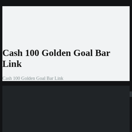
Home
Casinos
Bonis
Slots
Entwickler
News
Cash 100 Golden Goal Bar
Link
Cash 100 Golden Goal Bar Link
Suchen
Neueste
Beiträge