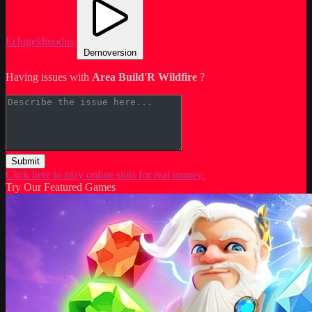
Echtgeldmodus
Demoversion
Having issues with
Area Build'R Wildfire
?
Submit
Click here to play online slots for real money.
Try Our Featured Games