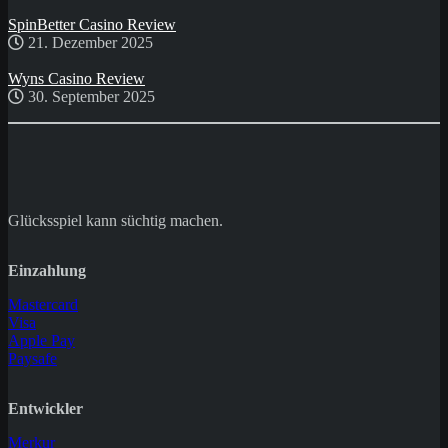
SpinBetter Casino Review
21. Dezember 2025
Wyns Casino Review
30. September 2025
Glücksspiel kann süchtig machen.
Einzahlung
Mastercard
Visa
Apple Pay
Paysafe
Entwickler
Merkur