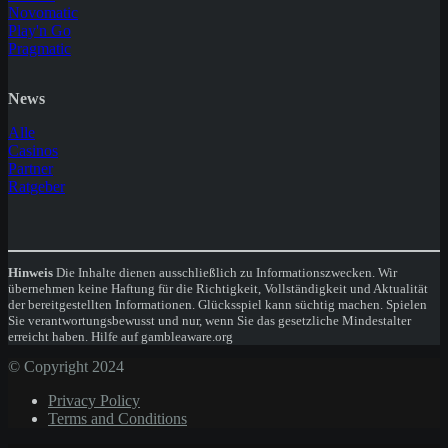
Novomatic
Play'n Go
Pragmatic
News
Alle
Casinos
Partner
Ratgeber
Hinweis
Die Inhalte dienen ausschließlich zu Informationszwecken. Wir
übernehmen keine Haftung für die Richtigkeit, Vollständigkeit und Aktualität
der bereitgestellten Informationen. Glücksspiel kann süchtig machen. Spielen
Sie verantwortungsbewusst und nur, wenn Sie das gesetzliche Mindestalter
erreicht haben. Hilfe auf gambleaware.org
© Copyright 2024
Privacy Policy
Terms and Conditions