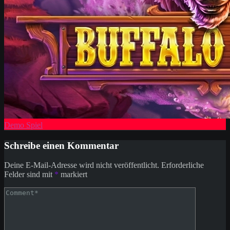
Demo Spiel
Schreibe einen Kommentar
Deine E-Mail-Adresse wird nicht veröffentlicht.
Erforderliche
Felder sind mit
*
markiert