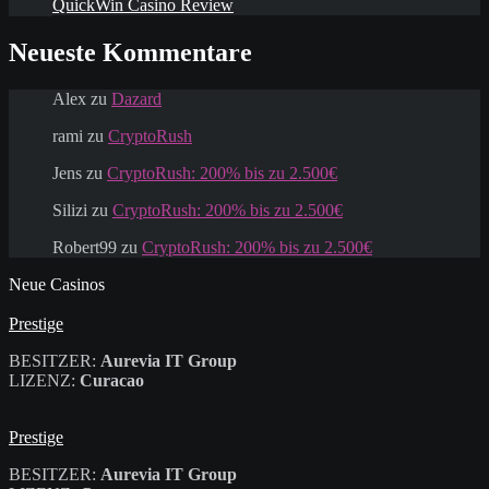
QuickWin Casino Review
Neueste Kommentare
Alex
zu
Dazard
rami
zu
CryptoRush
Jens
zu
CryptoRush: 200% bis zu 2.500€
Silizi
zu
CryptoRush: 200% bis zu 2.500€
Robert99
zu
CryptoRush: 200% bis zu 2.500€
Neue Casinos
Prestige
BESITZER:
Aurevia IT Group
LIZENZ:
Curacao
Prestige
BESITZER:
Aurevia IT Group