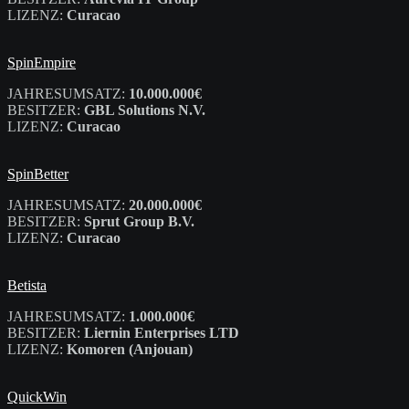
LIZENZ:
Curacao
SpinEmpire
JAHRESUMSATZ:
10.000.000€
BESITZER:
GBL Solutions N.V.
LIZENZ:
Curacao
SpinBetter
JAHRESUMSATZ:
20.000.000€
BESITZER:
Sprut Group B.V.
LIZENZ:
Curacao
Betista
JAHRESUMSATZ:
1.000.000€
BESITZER:
Liernin Enterprises LTD
LIZENZ:
Komoren (Anjouan)
QuickWin