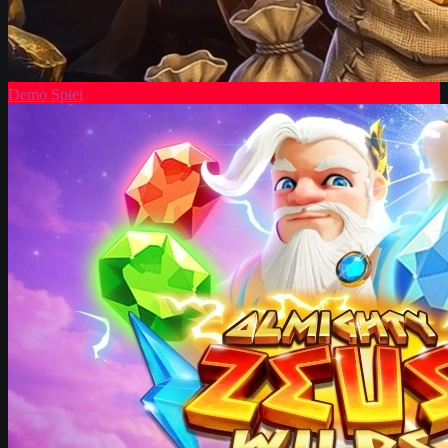
Demo Spiel