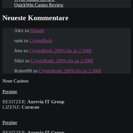
QuickWin Casino Review
Neueste Kommentare
Alex
zu
Dazard
rami
zu
CryptoRush
Jens
zu
CryptoRush: 200% bis zu 2.500€
Silizi
zu
CryptoRush: 200% bis zu 2.500€
Robert99
zu
CryptoRush: 200% bis zu 2.500€
Neue Casinos
Prestige
BESITZER:
Aurevia IT Group
LIZENZ:
Curacao
Prestige
BESITZER:
Aurevia IT Group