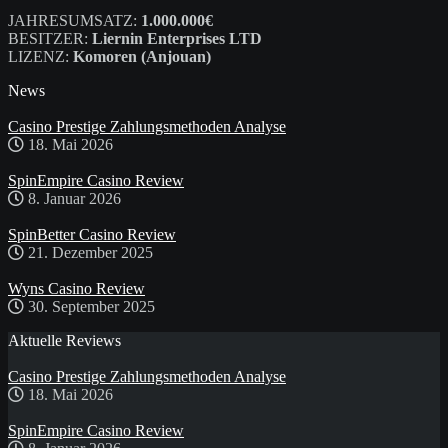
JAHRESUMSATZ:
1.000.000€
BESITZER:
Liernin Enterprises LTD
LIZENZ:
Komoren (Anjouan)
News
Casino Prestige Zahlungsmethoden Analyse
18. Mai 2026
SpinEmpire Casino Review
8. Januar 2026
SpinBetter Casino Review
21. Dezember 2025
Wyns Casino Review
30. September 2025
Aktuelle Reviews
Casino Prestige Zahlungsmethoden Analyse
18. Mai 2026
SpinEmpire Casino Review