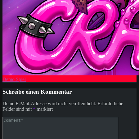
Demo Spiel
Schreibe einen Kommentar
Deine E-Mail-Adresse wird nicht veröffentlicht.
Erforderliche
Felder sind mit
*
markiert