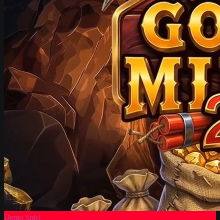
Demo Spiel