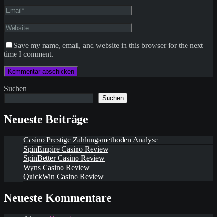
Save my name, email, and website in this browser for the next
time I comment.
Suchen
Suchen
Neueste Beiträge
Casino Prestige Zahlungsmethoden Analyse
SpinEmpire Casino Review
SpinBetter Casino Review
Wyns Casino Review
QuickWin Casino Review
Neueste Kommentare