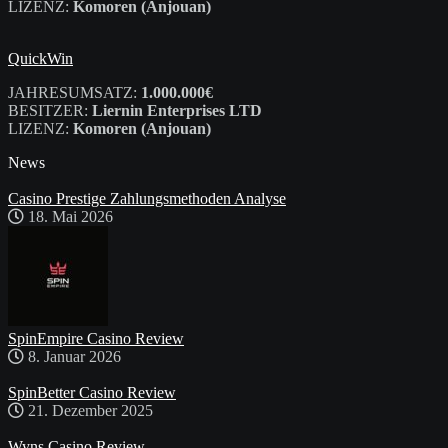
LIZENZ:
Komoren (Anjouan)
QuickWin
JAHRESUMSATZ:
1.000.000€
BESITZER:
Liernin Enterprises LTD
LIZENZ:
Komoren (Anjouan)
News
Casino Prestige Zahlungsmethoden Analyse
18. Mai 2026
SpinEmpire Casino Review
8. Januar 2026
SpinBetter Casino Review
21. Dezember 2025
Wyns Casino Review