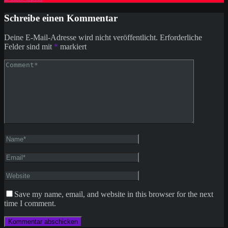
Schreibe einen Kommentar
Deine E-Mail-Adresse wird nicht veröffentlicht.
Erforderliche
Felder sind mit
*
markiert
Save my name, email, and website in this browser for the next
time I comment.