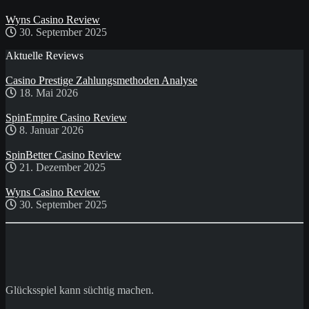
Wyns Casino Review
30. September 2025
Aktuelle Reviews
Casino Prestige Zahlungsmethoden Analyse
18. Mai 2026
SpinEmpire Casino Review
8. Januar 2026
SpinBetter Casino Review
21. Dezember 2025
Wyns Casino Review
30. September 2025
Glücksspiel kann süchtig machen.