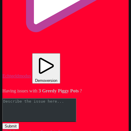
Echtgeldmodus
Demoversion
Having issues with
3 Greedy Piggy Pots
?
Submit