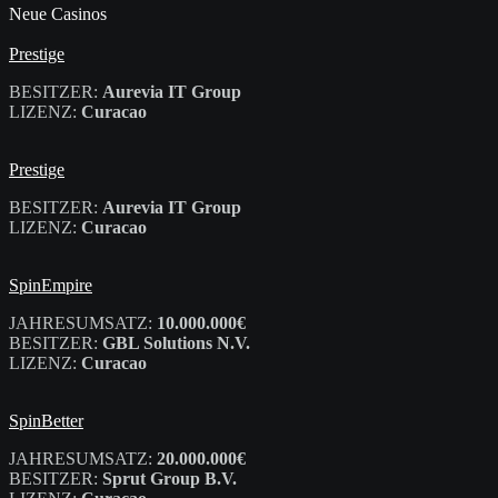
Neue Casinos
Prestige
BESITZER:
Aurevia IT Group
LIZENZ:
Curacao
Prestige
BESITZER:
Aurevia IT Group
LIZENZ:
Curacao
SpinEmpire
JAHRESUMSATZ:
10.000.000€
BESITZER:
GBL Solutions N.V.
LIZENZ:
Curacao
SpinBetter
JAHRESUMSATZ:
20.000.000€
BESITZER:
Sprut Group B.V.