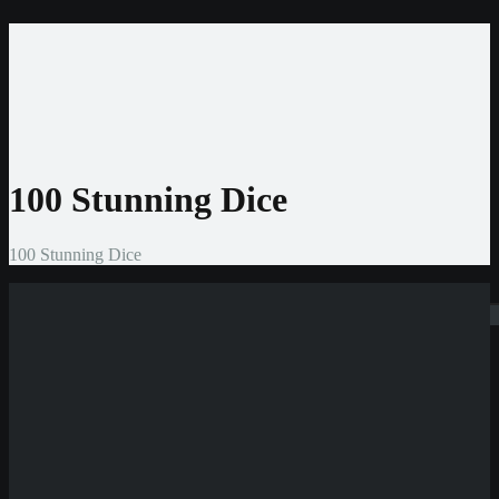
Home
Casinos
Bonis
Slots
Entwickler
News
100 Stunning Dice
100 Stunning Dice
Suchen
Neueste
Beiträge
Casino
Prestige