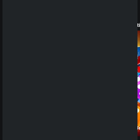
Prestige
Prest
BESITZER:
BESITZE
Aurevia
Aurevia
IT
IT
Group
Group
LIZENZ:
LIZENZ:
Curacao
Curacao
SpinEmpire
SpinB