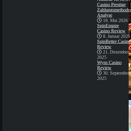
Casino Prestige
Zahlungsmethode
Analyse
18. Mai 2026
SpinEmpire
Casino Review
8. Januar 2026
SpinBetter Casino
Review
21. Dezember
2025
Wyns Casino
Review
30. September
2025
Demo Spiel